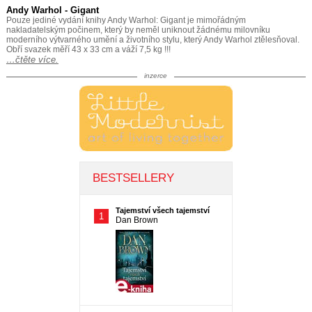
Andy Warhol - Gigant
Pouze jediné vydání knihy Andy Warhol: Gigant je mimořádným
nakladatelským počinem, který by neměl uniknout žádnému milovníku
moderního výtvarného umění a životního stylu, který Andy Warhol ztělesňoval.
Obří svazek měří 43 x 33 cm a váží 7,5 kg !!!
…čtěte více.
inzerce