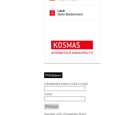
Přihlášení
Uživatelské jméno (Váš e-mail):
Heslo:
Nemáte svůj uživatelský účet?