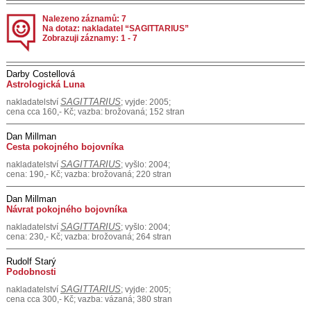
Nalezeno záznamů: 7
Na dotaz: nakladatel “SAGITTARIUS”
Zobrazuji záznamy: 1 - 7
Darby Costellová
Astrologická Luna
SAGITTARIUS
nakladatelství
; vyjde: 2005;
cena cca 160,- Kč; vazba: brožovaná; 152 stran
Dan Millman
Cesta pokojného bojovníka
SAGITTARIUS
nakladatelství
; vyšlo: 2004;
cena: 190,- Kč; vazba: brožovaná; 220 stran
Dan Millman
Návrat pokojného bojovníka
SAGITTARIUS
nakladatelství
; vyšlo: 2004;
cena: 230,- Kč; vazba: brožovaná; 264 stran
Rudolf Starý
Podobnosti
SAGITTARIUS
nakladatelství
; vyjde: 2005;
cena cca 300,- Kč; vazba: vázaná; 380 stran