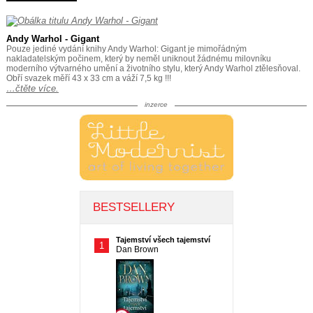
Andy Warhol - Gigant
Pouze jediné vydání knihy Andy Warhol: Gigant je mimořádným
nakladatelským počinem, který by neměl uniknout žádnému milovníku
moderního výtvarného umění a životního stylu, který Andy Warhol ztělesňoval.
Obří svazek měří 43 x 33 cm a váží 7,5 kg !!!
…čtěte více.
inzerce