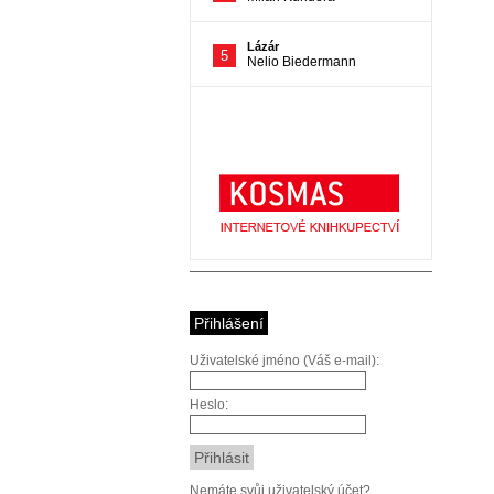
Přihlášení
Uživatelské jméno (Váš e-mail):
Heslo:
Nemáte svůj uživatelský účet?