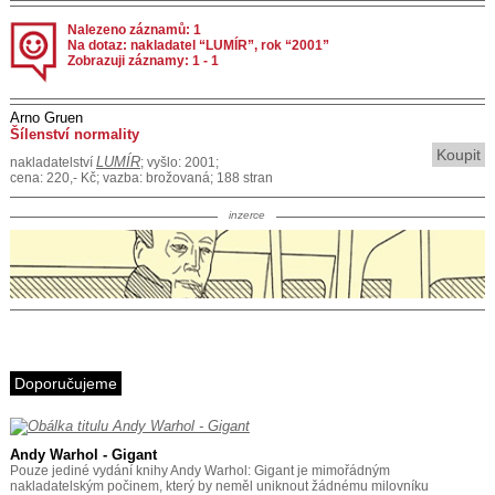
Nalezeno záznamů: 1
Na dotaz: nakladatel “LUMÍR”, rok “2001”
Zobrazuji záznamy: 1 - 1
Arno Gruen
Šílenství normality
Koupit
LUMÍR
nakladatelství
; vyšlo: 2001;
cena: 220,- Kč; vazba: brožovaná; 188 stran
inzerce
Doporučujeme
Andy Warhol - Gigant
Pouze jediné vydání knihy Andy Warhol: Gigant je mimořádným
nakladatelským počinem, který by neměl uniknout žádnému milovníku