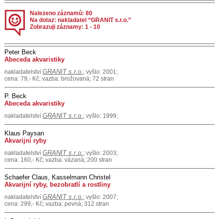
Nalezeno záznamů: 80
Na dotaz: nakladatel “GRANIT s.r.o.”
Zobrazuji záznamy: 1 - 10
Peter Beck
Abeceda akvaristiky
GRANIT s.r.o.
nakladatelství
; vyšlo: 2001;
cena: 79,- Kč; vazba: brožovaná; 72 stran
P. Beck
Abeceda akvaristiky
GRANIT s.r.o.
nakladatelství
; vyšlo: 1999;
Klaus Paysan
Akvarijní ryby
GRANIT s.r.o.
nakladatelství
; vyšlo: 2003;
cena: 160,- Kč; vazba: vázaná; 200 stran
Schaefer Claus, Kasselmann Christel
Akvarijní ryby, bezobratlí a rostliny
GRANIT s.r.o.
nakladatelství
; vyšlo: 2007;
cena: 299,- Kč; vazba: pevná; 312 stran