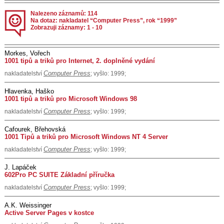
Nalezeno záznamů: 114
Na dotaz: nakladatel “Computer Press”, rok “1999”
Zobrazuji záznamy: 1 - 10
Morkes, Vořech
1001 tipů a triků pro Internet, 2. doplněné vydání
Computer Press
nakladatelství
; vyšlo: 1999;
Hlavenka, Haško
1001 tipů a triků pro Microsoft Windows 98
Computer Press
nakladatelství
; vyšlo: 1999;
Cafourek, Břehovská
1001 Tipů a triků pro Microsoft Windows NT 4 Server
Computer Press
nakladatelství
; vyšlo: 1999;
J. Lapáček
602Pro PC SUITE Základní příručka
Computer Press
nakladatelství
; vyšlo: 1999;
A.K. Weissinger
Active Server Pages v kostce