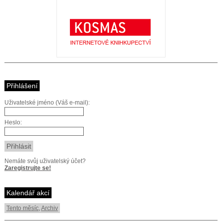
Přihlášení
Uživatelské jméno (Váš e-mail):
Heslo:
Nemáte svůj uživatelský účet?
Zaregistrujte se!
Kalendář akcí
Tento měsíc
,
Archiv