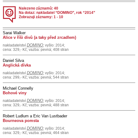
Nalezeno záznamů: 40
Na dotaz: nakladatel “DOMINO”, rok “2014”
Zobrazuji záznamy: 1 - 10
Sarai Walker
Alice v říši divů (a taky před zrcadlem)
DOMINO
nakladatelství
; vyšlo: 2014;
cena: 329,- Kč; vazba: pevná; 408 stran
Daniel Silva
Anglická dívka
DOMINO
nakladatelství
; vyšlo: 2014;
cena: 299,- Kč; vazba: pevná; 544 stran
Michael Connelly
Bohové viny
DOMINO
nakladatelství
; vyšlo: 2014;
cena: 329,- Kč; vazba: pevná; 488 stran
Robert Ludlum a Eric Van Lustbader
Bourneova pomsta
DOMINO
nakladatelství
; vyšlo: 2014;
cena: 329,- Kč; vazba: pevná; 464 stran