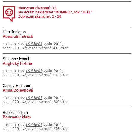
Nalezeno záznamů: 73
Na dotaz: nakladatel “DOMINO”, rok “2011”
Zobrazuji záznamy: 1 - 10
Lisa Jackson
Absolutní strach
DOMINO
nakladatelství
; vyšlo: 2011;
cena: 279,- Kč; vazba: vázaná; 416 stran
Suzanne Enoch
Anglický hrdina
DOMINO
nakladatelství
; vyšlo: 2011;
cena: 209,- Kč; vazba: vázaná; 272 stran
Carolly Erickson
Anna Boleynová
DOMINO
nakladatelství
; vyšlo: 2011;
cena: 279,- Kč; vazba: vázaná; 240 stran
Robert Ludlum
Bourneův klam
DOMINO
nakladatelství
; vyšlo: 2011;
cena: 289,- Kč; vazba: vázaná; 376 stran