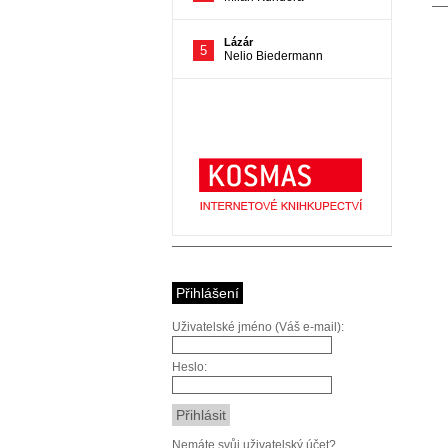
Přihlášení
Uživatelské jméno (Váš e-mail):
Heslo:
Nemáte svůj uživatelský účet?