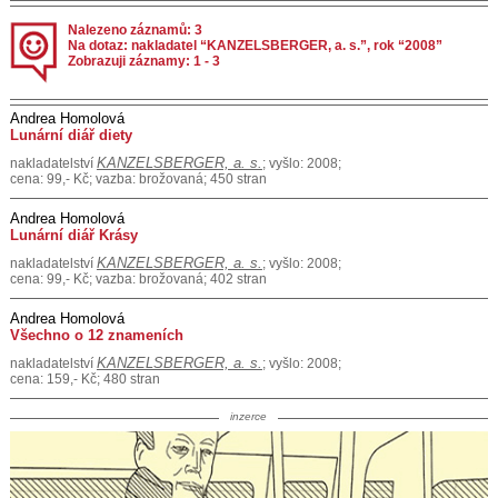
Nalezeno záznamů: 3
Na dotaz: nakladatel “KANZELSBERGER, a. s.”, rok “2008”
Zobrazuji záznamy: 1 - 3
Andrea Homolová
Lunární diář diety
KANZELSBERGER, a. s.
nakladatelství
; vyšlo: 2008;
cena: 99,- Kč; vazba: brožovaná; 450 stran
Andrea Homolová
Lunární diář Krásy
KANZELSBERGER, a. s.
nakladatelství
; vyšlo: 2008;
cena: 99,- Kč; vazba: brožovaná; 402 stran
Andrea Homolová
Všechno o 12 znameních
KANZELSBERGER, a. s.
nakladatelství
; vyšlo: 2008;
cena: 159,- Kč; 480 stran
inzerce