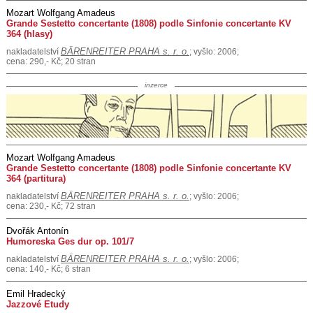
Mozart Wolfgang Amadeus
Grande Sestetto concertante (1808) podle Sinfonie concertante KV
364 (hlasy)
BÄRENREITER PRAHA s. r. o.
nakladatelství
; vyšlo: 2006;
cena: 290,- Kč; 20 stran
inzerce
Mozart Wolfgang Amadeus
Grande Sestetto concertante (1808) podle Sinfonie concertante KV
364 (partitura)
BÄRENREITER PRAHA s. r. o.
nakladatelství
; vyšlo: 2006;
cena: 230,- Kč; 72 stran
Dvořák Antonín
Humoreska Ges dur op. 101/7
BÄRENREITER PRAHA s. r. o.
nakladatelství
; vyšlo: 2006;
cena: 140,- Kč; 6 stran
Emil Hradecký
Jazzové Etudy