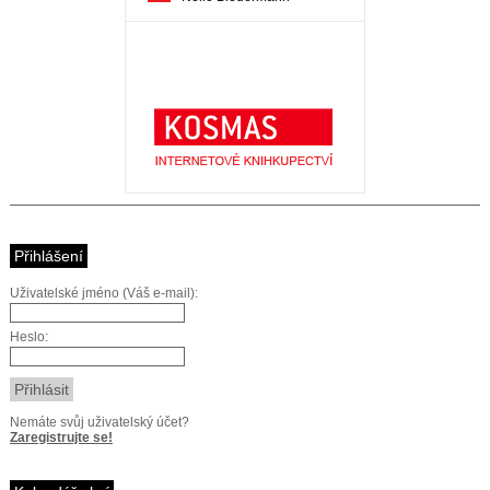
Přihlášení
Uživatelské jméno (Váš e-mail):
Heslo:
Nemáte svůj uživatelský účet?
Zaregistrujte se!