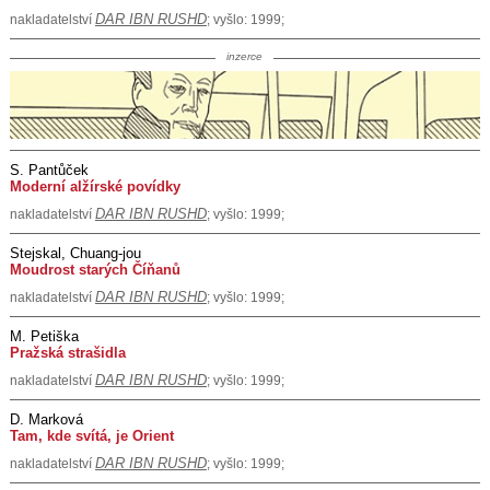
DAR IBN RUSHD
nakladatelství
; vyšlo: 1999;
inzerce
S. Pantůček
Moderní alžírské povídky
DAR IBN RUSHD
nakladatelství
; vyšlo: 1999;
Stejskal, Chuang-jou
Moudrost starých Číňanů
DAR IBN RUSHD
nakladatelství
; vyšlo: 1999;
M. Petiška
Pražská strašidla
DAR IBN RUSHD
nakladatelství
; vyšlo: 1999;
D. Marková
Tam, kde svítá, je Orient
DAR IBN RUSHD
nakladatelství
; vyšlo: 1999;