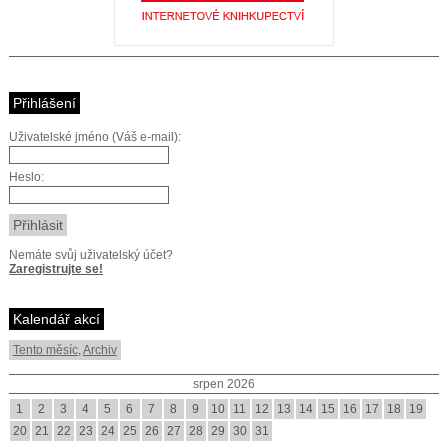
Přihlášení
Uživatelské jméno (Váš e-mail):
Heslo:
Nemáte svůj uživatelský účet?
Zaregistrujte se!
Kalendář akcí
Tento měsíc
,
Archiv
srpen 2026
1
2
3
4
5
6
7
8
9
10
11
12
13
14
15
16
17
18
19
20
21
22
23
24
25
26
27
28
29
30
31