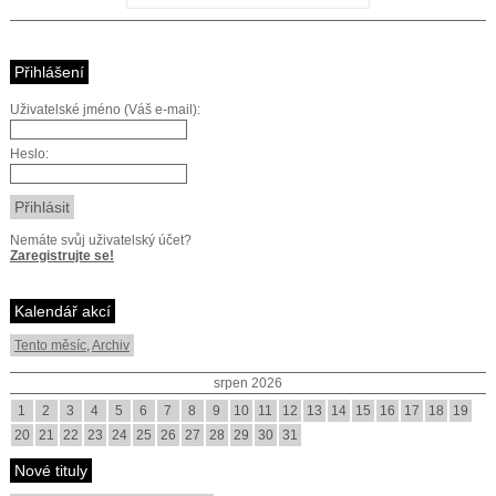
Přihlášení
Uživatelské jméno (Váš e-mail):
Heslo:
Nemáte svůj uživatelský účet?
Zaregistrujte se!
Kalendář akcí
Tento měsíc
,
Archiv
srpen 2026
1
2
3
4
5
6
7
8
9
10
11
12
13
14
15
16
17
18
19
20
21
22
23
24
25
26
27
28
29
30
31
Nové tituly