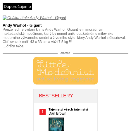
Doporučujeme
Andy Warhol - Gigant
Pouze jediné vydání knihy Andy Warhol: Gigant je mimořádným
nakladatelským počinem, který by neměl uniknout žádnému milovníku
moderního výtvarného umění a životního stylu, který Andy Warhol ztělesňoval.
Obří svazek měří 43 x 33 cm a váží 7,5 kg !!!
…čtěte více.
inzerce