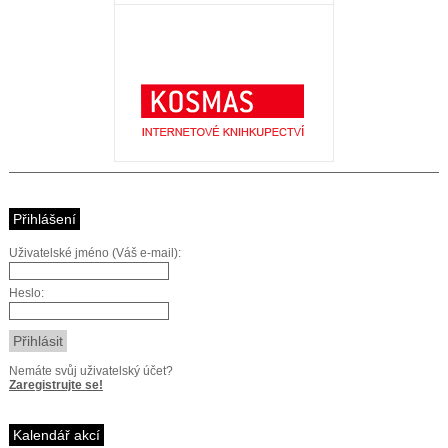
Přihlášení
Uživatelské jméno (Váš e-mail):
Heslo:
Nemáte svůj uživatelský účet?
Zaregistrujte se!
Kalendář akcí