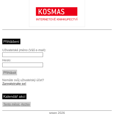
Přihlášení
Uživatelské jméno (Váš e-mail):
Heslo:
Nemáte svůj uživatelský účet?
Zaregistrujte se!
Kalendář akcí
Tento měsíc
,
Archiv
srpen 2026