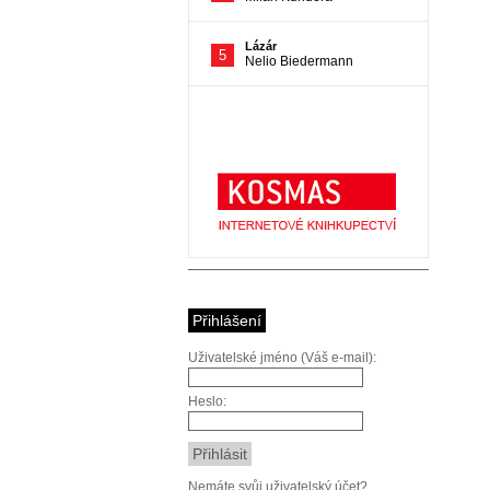
Přihlášení
Uživatelské jméno (Váš e-mail):
Heslo:
Nemáte svůj uživatelský účet?