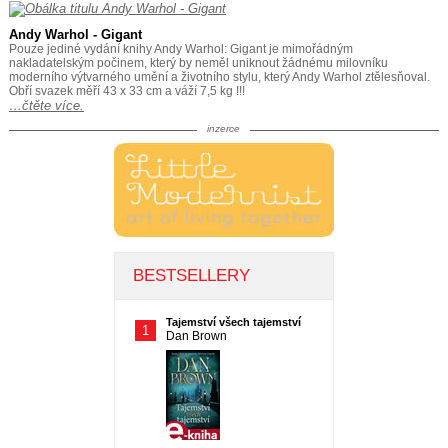
Andy Warhol - Gigant
Pouze jediné vydání knihy Andy Warhol: Gigant je mimořádným
nakladatelským počinem, který by neměl uniknout žádnému milovníku
moderního výtvarného umění a životního stylu, který Andy Warhol ztělesňoval.
Obří svazek měří 43 x 33 cm a váží 7,5 kg !!!
…čtěte více.
inzerce