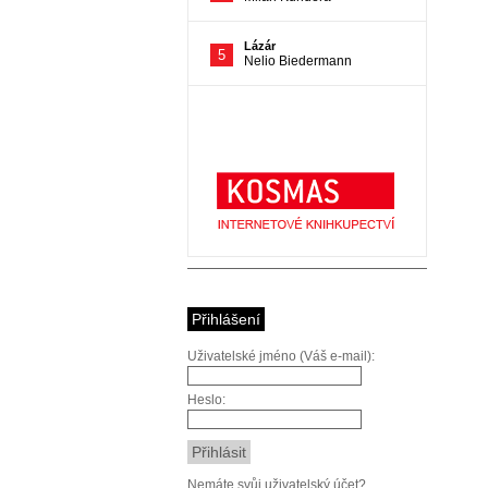
Přihlášení
Uživatelské jméno (Váš e-mail):
Heslo:
Nemáte svůj uživatelský účet?