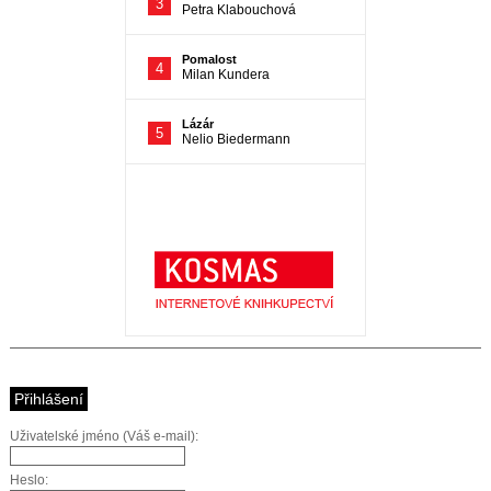
Přihlášení
Uživatelské jméno (Váš e-mail):
Heslo: