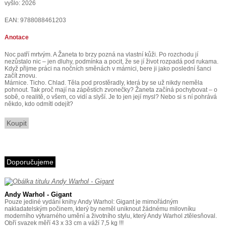
vyšlo: 2026
EAN: 9788088461203
Anotace
Noc patří mrtvým. A Žaneta to brzy pozná na vlastní kůži. Po rozchodu jí
nezůstalo nic – jen dluhy, podmínka a pocit, že se jí život rozpadá pod rukama.
Když přijme práci na nočních směnách v márnici, bere ji jako poslední šanci
začít znovu.
Márnice. Ticho. Chlad. Těla pod prostěradly, která by se už nikdy neměla
pohnout. Tak proč mají na zápěstích zvonečky? Žaneta začíná pochybovat – o
sobě, o realitě, o všem, co vidí a slyší. Je to jen její mysl? Nebo si s ní pohrává
někdo, kdo odmítl odejít?
Koupit
Doporučujeme
Andy Warhol - Gigant
Pouze jediné vydání knihy Andy Warhol: Gigant je mimořádným
nakladatelským počinem, který by neměl uniknout žádnému milovníku
moderního výtvarného umění a životního stylu, který Andy Warhol ztělesňoval.
Obří svazek měří 43 x 33 cm a váží 7,5 kg !!!