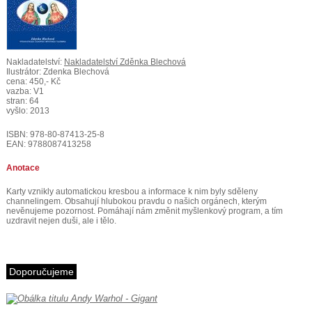
Nakladatelství:
Nakladatelství Zděnka Blechová
Ilustrátor: Zdenka Blechová
cena: 450,- Kč
vazba: V1
stran: 64
vyšlo: 2013
ISBN: 978-80-87413-25-8
EAN: 9788087413258
Anotace
Karty vznikly automatickou kresbou a informace k nim byly sděleny
channelingem. Obsahují hlubokou pravdu o našich orgánech, kterým
nevěnujeme pozornost. Pomáhají nám změnit myšlenkový program, a tím
uzdravit nejen duši, ale i tělo.
Doporučujeme