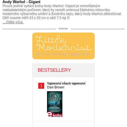
Andy Warhol - Gigant
Pouze jediné vydání knihy Andy Warhol: Gigant je mimořádným
nakladatelským počinem, který by neměl uniknout žádnému milovníku
moderního výtvarného umění a životního stylu, který Andy Warhol ztělesňoval.
Obří svazek měří 43 x 33 cm a váží 7,5 kg !!!
…čtěte více.
inzerce