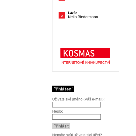
Přihlášení
Uživatelské jméno (Váš e-mail):
Heslo:
Nemáte svůj uživatelský účet?