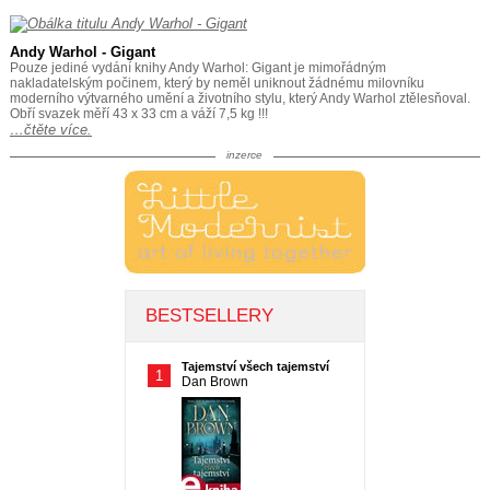
Andy Warhol - Gigant
Pouze jediné vydání knihy Andy Warhol: Gigant je mimořádným
nakladatelským počinem, který by neměl uniknout žádnému milovníku
moderního výtvarného umění a životního stylu, který Andy Warhol ztělesňoval.
Obří svazek měří 43 x 33 cm a váží 7,5 kg !!!
…čtěte více.
inzerce