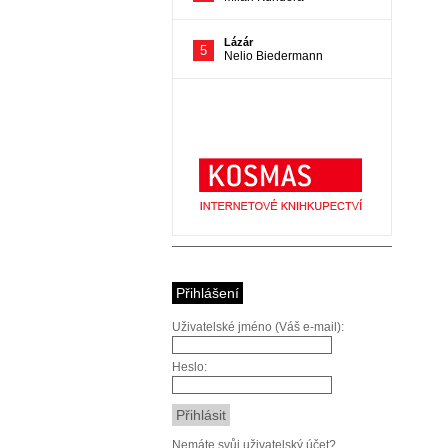
Přihlášení
Uživatelské jméno (Váš e-mail):
Heslo:
Nemáte svůj uživatelský účet?