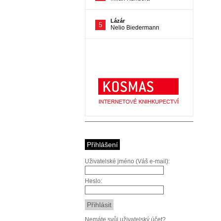
Přihlášení
Uživatelské jméno (Váš e-mail):
Heslo:
Nemáte svůj uživatelský účet?