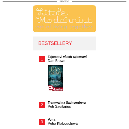
inzerce