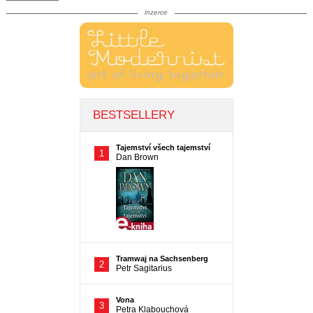
inzerce