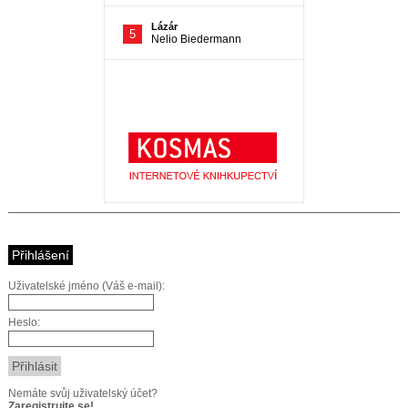
Přihlášení
Uživatelské jméno (Váš e-mail):
Heslo:
Nemáte svůj uživatelský účet?
Zaregistrujte se!