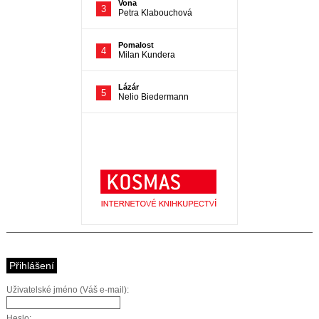
Přihlášení
Uživatelské jméno (Váš e-mail):
Heslo: