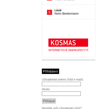
Přihlášení
Uživatelské jméno (Váš e-mail):
Heslo:
Nemáte svůj uživatelský účet?