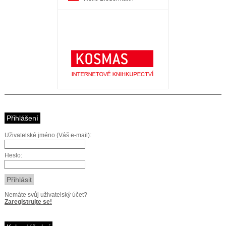
Přihlášení
Uživatelské jméno (Váš e-mail):
Heslo:
Nemáte svůj uživatelský účet?
Zaregistrujte se!