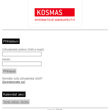
Přihlášení
Uživatelské jméno (Váš e-mail):
Heslo:
Nemáte svůj uživatelský účet?
Zaregistrujte se!
Kalendář akcí
Tento měsíc
,
Archiv