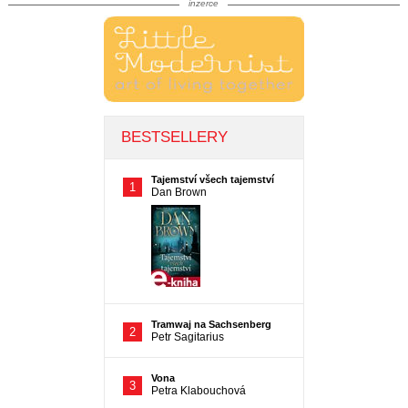
inzerce