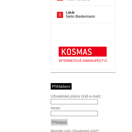
Přihlášení
Uživatelské jméno (Váš e-mail):
Heslo:
Nemáte svůj uživatelský účet?