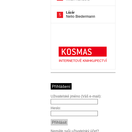
Přihlášení
Uživatelské jméno (Váš e-mail):
Heslo:
Nemáte svůj uživatelský účet?