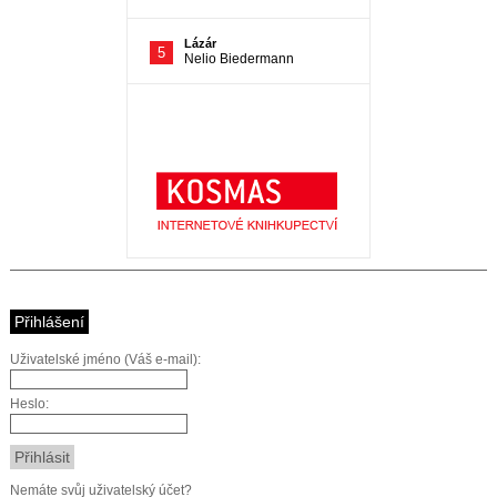
Přihlášení
Uživatelské jméno (Váš e-mail):
Heslo:
Nemáte svůj uživatelský účet?