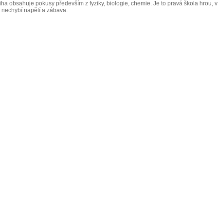
iha obsahuje pokusy především z fyziky, biologie, chemie. Je to pravá škola hrou, v
ž nechybí napětí a zábava.