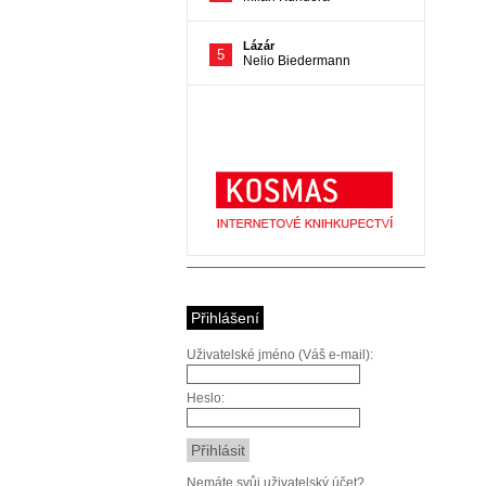
Přihlášení
Uživatelské jméno (Váš e-mail):
Heslo:
Nemáte svůj uživatelský účet?