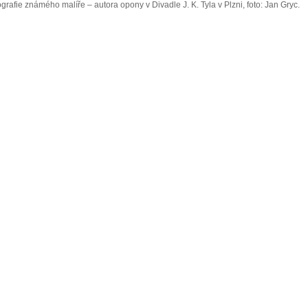
grafie známého malíře – autora opony v Divadle J. K. Tyla v Plzni, foto: Jan Gryc.