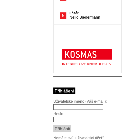
Přihlášení
Uživatelské jméno (Váš e-mail):
Heslo:
Nemáte svůj uživatelský účet?