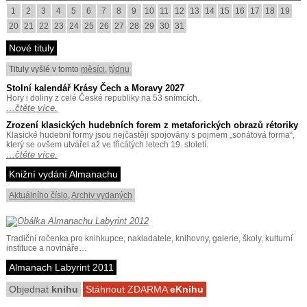
1
2
3
4
5
6
7
8
9
10
11
12
13
14
15
16
17
18
19
20
21
22
23
24
25
26
27
28
29
30
31
Nové tituly
Tituly vyšlé v tomto
měsíci
,
týdnu
Stolní kalendář Krásy Čech a Moravy 2027
Hory i doliny z celé České republiky na 53 snímcích.
…čtěte více.
Zrození klasických hudebních forem z metaforických obrazů rétoriky
Klasické hudební formy jsou nejčastěji spojovány s pojmem „sonátová forma“,
který se ovšem utvářel až ve třicátých letech 19. století.
…čtěte více.
Knižní vydání Almanachu
Aktuálního číslo
,
Archiv vydaných
Tradiční ročenka pro knihkupce, nakladatele, knihovny, galerie, školy, kulturní
instituce a novináře…
Almanach Labyrint 2011
Objednat
knihu
Stáhnout ZDARMA
eKnihu