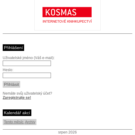
Přihlášení
Uživatelské jméno (Váš e-mail):
Heslo:
Nemáte svůj uživatelský účet?
Zaregistrujte se!
Kalendář akcí
Tento měsíc
,
Archiv
srpen 2026