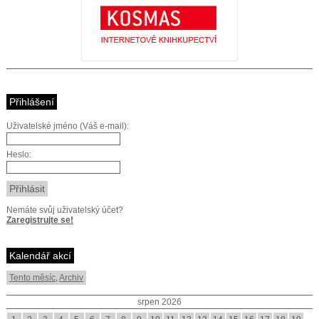
Přihlášení
Uživatelské jméno (Váš e-mail):
Heslo:
Nemáte svůj uživatelský účet?
Zaregistrujte se!
Kalendář akcí
Tento měsíc
,
Archiv
srpen 2026