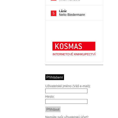
Přihlášení
Uživatelské jméno (Váš e-mail):
Heslo:
Nemáte svůj uživatelský účet?