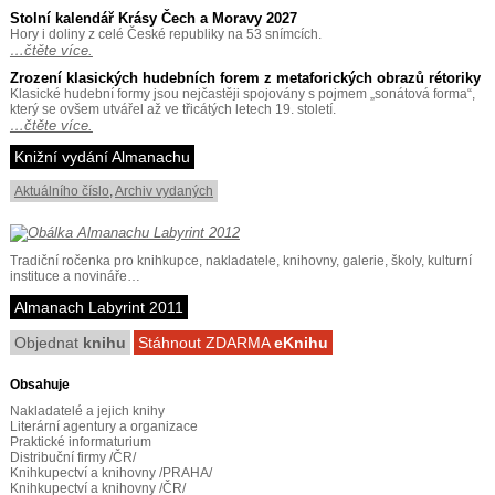
Stolní kalendář Krásy Čech a Moravy 2027
Hory i doliny z celé České republiky na 53 snímcích.
…čtěte více.
Zrození klasických hudebních forem z metaforických obrazů rétoriky
Klasické hudební formy jsou nejčastěji spojovány s pojmem „sonátová forma“,
který se ovšem utvářel až ve třicátých letech 19. století.
…čtěte více.
Knižní vydání Almanachu
Aktuálního číslo
,
Archiv vydaných
Tradiční ročenka pro knihkupce, nakladatele, knihovny, galerie, školy, kulturní
instituce a novináře…
Almanach Labyrint 2011
Objednat
knihu
Stáhnout ZDARMA
eKnihu
Obsahuje
Nakladatelé a jejich knihy
Literární agentury a organizace
Praktické informaturium
Distribuční firmy /ČR/
Knihkupectví a knihovny /PRAHA/
Knihkupectví a knihovny /ČR/