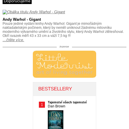
Doporučujeme
Andy Warhol - Gigant
Pouze jediné vydání knihy Andy Warhol: Gigant je mimořádným
nakladatelským počinem, který by neměl uniknout žádnému milovníku
moderního výtvarného umění a životního stylu, který Andy Warhol ztělesňoval.
Obří svazek měří 43 x 33 cm a váží 7,5 kg !!!
…čtěte více.
inzerce