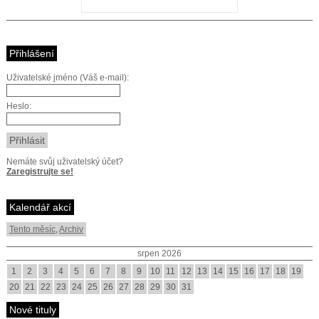
Přihlášení
Uživatelské jméno (Váš e-mail):
Heslo:
Nemáte svůj uživatelský účet?
Zaregistrujte se!
Kalendář akcí
Tento měsíc
,
Archiv
srpen 2026
1
2
3
4
5
6
7
8
9
10
11
12
13
14
15
16
17
18
19
20
21
22
23
24
25
26
27
28
29
30
31
Nové tituly