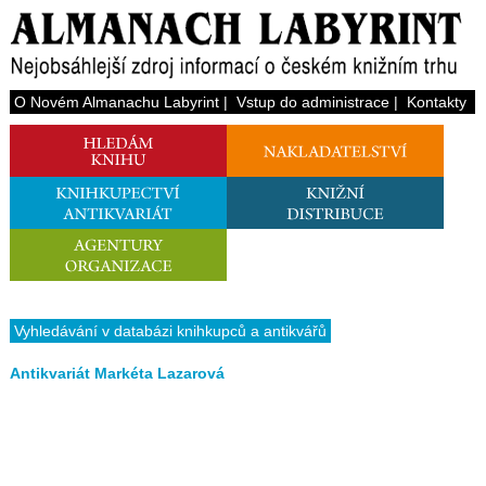
O Novém Almanachu Labyrint
|
Vstup do administrace
|
Kontakty
Vyhledávání v databázi knihkupců a antikvářů
Antikvariát Markéta Lazarová