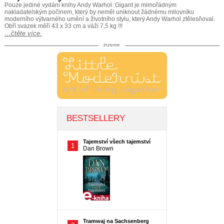
Pouze jediné vydání knihy Andy Warhol: Gigant je mimořádným
nakladatelským počinem, který by neměl uniknout žádnému milovníku
moderního výtvarného umění a životního stylu, který Andy Warhol ztělesňoval.
Obří svazek měří 43 x 33 cm a váží 7,5 kg !!!
…čtěte více.
inzerce