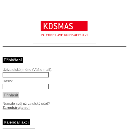
Přihlášení
Uživatelské jméno (Váš e-mail):
Heslo:
Nemáte svůj uživatelský účet?
Zaregistrujte se!
Kalendář akcí