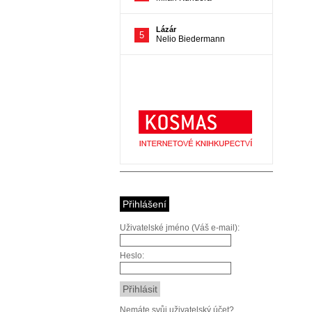
Přihlášení
Uživatelské jméno (Váš e-mail):
Heslo:
Nemáte svůj uživatelský účet?