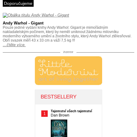
Doporučujeme
Andy Warhol - Gigant
Pouze jediné vydání knihy Andy Warhol: Gigant je mimořádným
nakladatelským počinem, který by neměl uniknout žádnému milovníku
moderního výtvarného umění a životního stylu, který Andy Warhol ztělesňoval.
Obří svazek měří 43 x 33 cm a váží 7,5 kg !!!
…čtěte více.
inzerce