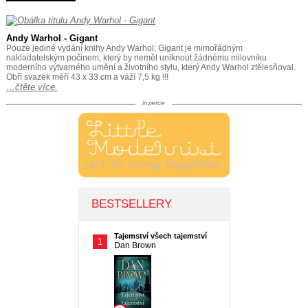
Andy Warhol - Gigant
Pouze jediné vydání knihy Andy Warhol: Gigant je mimořádným
nakladatelským počinem, který by neměl uniknout žádnému milovníku
moderního výtvarného umění a životního stylu, který Andy Warhol ztělesňoval.
Obří svazek měří 43 x 33 cm a váží 7,5 kg !!!
…čtěte více.
inzerce